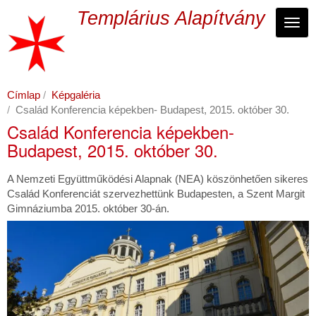
Ugrás
Templárius Alapítvány
a
Navi
tartalomra
Címlap
Képgaléria
Család Konferencia képekben- Budapest, 2015. október 30.
Család Konferencia képekben-
Budapest, 2015. október 30.
A Nemzeti Együttműködési Alapnak (NEA) köszönhetően sikeres
Család Konferenciát szervezhettünk Budapesten, a Szent Margit
Gimnáziumba 2015. október 30-án.