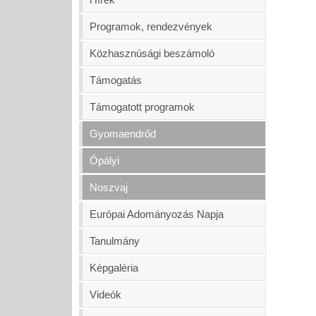
Programok, rendezvények
Közhasznúsági beszámoló
Támogatás
Támogatott programok
Gyomaendrőd
Ópályi
Noszvaj
Európai Adományozás Napja
Tanulmány
Képgaléria
Videók