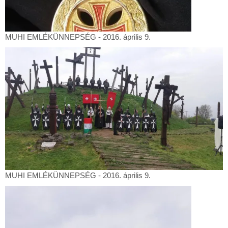
MUHI
MUHI EMLÉKÜNNEPSÉG - 2016. április 9.
EMLÉKÜNNEPSÉG
-
2016.
április
9.
MUHI
MUHI EMLÉKÜNNEPSÉG - 2016. április 9.
EMLÉKÜNNEPSÉG
-
2016.
április