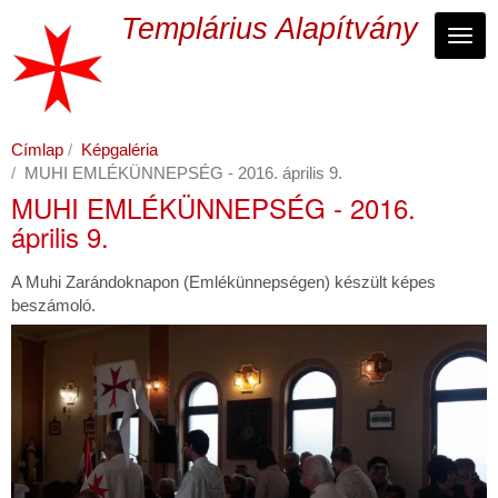
Ugrás
Templárius Alapítvány
a
Navi
tartalomra
Címlap
Képgaléria
MUHI EMLÉKÜNNEPSÉG - 2016. április 9.
MUHI EMLÉKÜNNEPSÉG - 2016.
április 9.
A Muhi Zarándoknapon (Emlékünnepségen) készült képes
beszámoló.