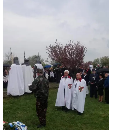
április
9.